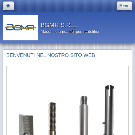
Menu
BGMR S.R.L.
Macchine e ricambi per scatolifici
BENVENUTI NEL NOSTRO SITO WEB