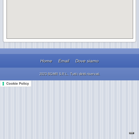
Home
Email
Dove siamo
2023 BGMR S.R.L.. Tutti i diritti riservati.
Cookie Policy